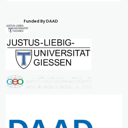
Funded By DAAD