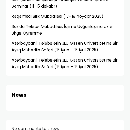
Seminar (11–15 dekabr)
Rəqəmsal Bilik Mübadiləsi (17–18 noyabr 2025)
Bakıda Tələbə Mübadiləsi: İqlimə Uyğunlaşma üzrə
Birgə Öyrənmə
Azərbaycanlı Tələbələrin JLU Gissen Universitetinə Bir
Aylıq Mübadilə Səfəri (15 iyun – 15 iyul 2025)
Azərbaycanlı Tələbələrin JLU Gissen Universitetinə Bir
Aylıq Mübadilə Səfəri (15 iyun – 15 iyul 2025)
News
No comments to show.